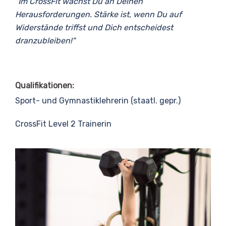
"Im CrossFit wächst Du an Deinen
Herausforderungen. Stärke ist, wenn Du auf
Widerstände triffst und Dich entscheidest
dranzubleiben!"
Qualifikationen:
Sport- und Gymnastiklehrerin (staatl. gepr.)
CrossFit Level 2 Trainerin